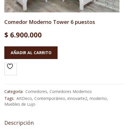
Comedor Moderno Tower 6 puestos
$
6.900.000
AÑADIR AL CARRITO
Categoría:
Comedores
,
Comedores Modernos
Tags:
ArtDeco
,
Contemporáneo
,
innovarte2
,
moderno
,
Muebles de Lujo
Descripción