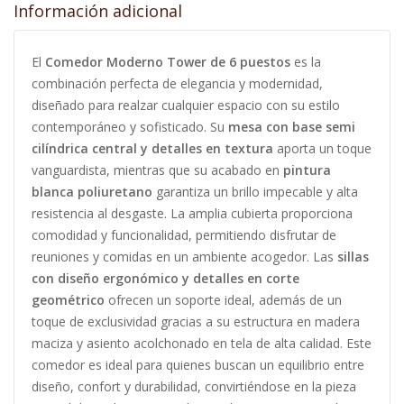
Información adicional
El
Comedor Moderno Tower de 6 puestos
es la
combinación perfecta de elegancia y modernidad,
diseñado para realzar cualquier espacio con su estilo
contemporáneo y sofisticado. Su
mesa con base semi
cilíndrica central y detalles en textura
aporta un toque
vanguardista, mientras que su acabado en
pintura
blanca poliuretano
garantiza un brillo impecable y alta
resistencia al desgaste. La amplia cubierta proporciona
comodidad y funcionalidad, permitiendo disfrutar de
reuniones y comidas en un ambiente acogedor. Las
sillas
con diseño ergonómico y detalles en corte
geométrico
ofrecen un soporte ideal, además de un
toque de exclusividad gracias a su estructura en madera
maciza y asiento acolchonado en tela de alta calidad. Este
comedor es ideal para quienes buscan un equilibrio entre
diseño, confort y durabilidad, convirtiéndose en la pieza