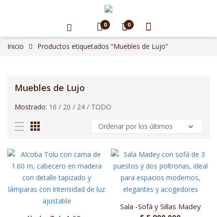
0
0
Inicio
Productos etiquetados “Muebles de Lujo”
Muebles de Lujo
Mostrado:
16
/
20
/
24
/
TODO
Sala -Sofá y Sillas Madey