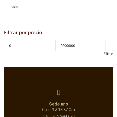
Sala
Filtrar por precio
Filtrar
Sede uno
Calle 9 # 18-37 Cali
Cel.: 312-794-0670