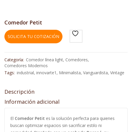
Comedor Petit
SOLICITA TU COTIZACIÓN
Categoría:
Comedor línea light
,
Comedores
,
Comedores Modernos
Tags:
industrial
,
innovarte1
,
Minimalista
,
Vanguardista
,
Vintage
Descripción
Información adicional
El
Comedor Petit
es la solución perfecta para quienes
buscan optimizar espacios sin sacrificar estilo ni