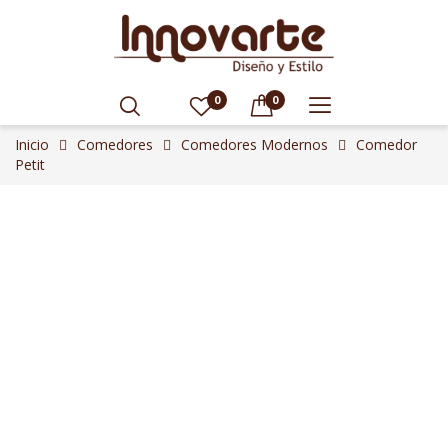
0
0
Inicio
Comedores
Comedores Modernos
Comedor
Petit