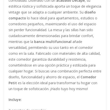
comodidad. Diseñado con un
acabado Decapé
, su
estética rústica y sofisticada aporta un toque de elegancia
vintage que se adapta a cualquier ambiente. Su
diseño
compacto
lo hace ideal para apartamentos, estudios o
comedores pequeños, maximizando el uso del espacio
sin perder funcionalidad. La mesa y las sillas han sido
cuidadosamente dimensionadas para brindar confort,
mientras que la
banca multifuncional
añade
versatilidad, permitiendo su uso tanto en el comedor
como en la sala. Fabricado con materiales de alta calidad,
este comedor garantiza durabilidad y resistencia,
convirtiéndose en una opción práctica y estilizada para
cualquier hogar. Si buscas una combinación perfecta entre
diseño, funcionalidad y ahorro de espacio, el
Comedor
Petit
es la elección ideal para transformar tu hogar con
un toque de sofisticación. ¡Hazlo tuyo hoy mismo!
Incluye: