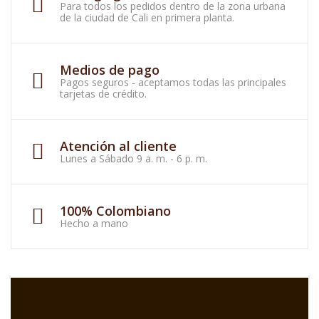
Para todos los pedidos dentro de la zona urbana
de la ciudad de Cali en primera planta.
Medios de pago
Pagos seguros - aceptamos todas las principales
tarjetas de crédito.
Atención al cliente
Lunes a Sábado 9 a. m. - 6 p. m.
100% Colombiano
Hecho a mano