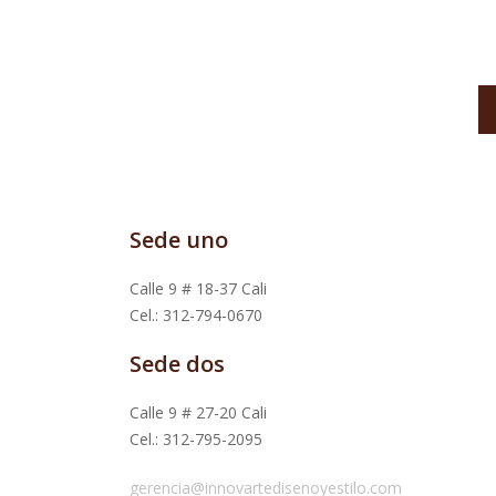
Sede uno
Calle 9 # 18-37 Cali
Cel.: 312-794-0670
Sede dos
Calle 9 # 27-20 Cali
Cel.: 312-795-2095
gerencia@innovartedisenoyestilo.com