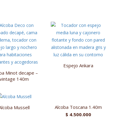
.
.
Espejo Ankara
ba Minot decape –
vintage 140m
Alcoba Toscana 1.40m
Alcoba Mussell
$
4.500.000