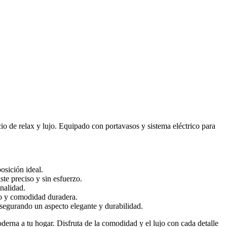
io de relax y lujo. Equipado con portavasos y sistema eléctrico para
osición ideal.
ste preciso y sin esfuerzo.
nalidad.
mo y comodidad duradera.
 asegurando un aspecto elegante y durabilidad.
derna a tu hogar. Disfruta de la comodidad y el lujo con cada detalle