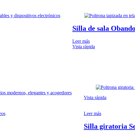
Silla de sala Obando
Leer más
Vista rápida
Vista rápida
eos
Leer más
Silla giratoria S