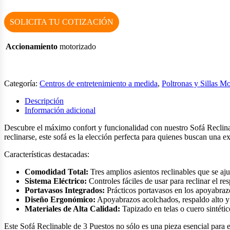
SOLICITA TU COTIZACIÓN
Accionamiento
motorizado
Categoría:
Centros de entretenimiento a medida
,
Poltronas y Sillas M
Descripción
Información adicional
Descubre el máximo confort y funcionalidad con nuestro Sofá Reclinabl
reclinarse, este sofá es la elección perfecta para quienes buscan una e
Características destacadas:
Comodidad Total:
Tres amplios asientos reclinables que se aj
Sistema Eléctrico:
Controles fáciles de usar para reclinar el re
Portavasos Integrados:
Prácticos portavasos en los apoyabraz
Diseño Ergonómico:
Apoyabrazos acolchados, respaldo alto y 
Materiales de Alta Calidad:
Tapizado en telas o cuero sintétic
Este Sofá Reclinable de 3 Puestos no sólo es una pieza esencial para e