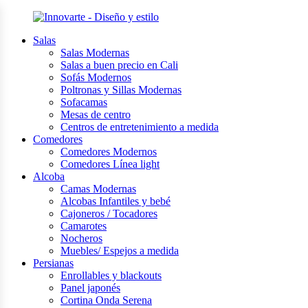
Salas
Salas Modernas
Salas a buen precio en Cali
Sofás Modernos
Poltronas y Sillas Modernas
Sofacamas
Mesas de centro
Centros de entretenimiento a medida
Comedores
Comedores Modernos
Comedores Línea light
Alcoba
Camas Modernas
Alcobas Infantiles y bebé
Cajoneros / Tocadores
Camarotes
Nocheros
Muebles/ Espejos a medida
Persianas
Enrollables y blackouts
Panel japonés
Cortina Onda Serena