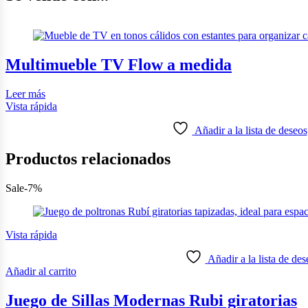
Multimueble TV Flow a medida
Leer más
Vista rápida
Añadir a la lista de deseos
Productos relacionados
Sale
-7%
Vista rápida
Añadir a la lista de des
Añadir al carrito
Juego de Sillas Modernas Rubi giratorias