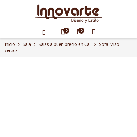
0
0
Inicio
Sala
Salas a buen precio en Cali
Sofa Miso
vertical