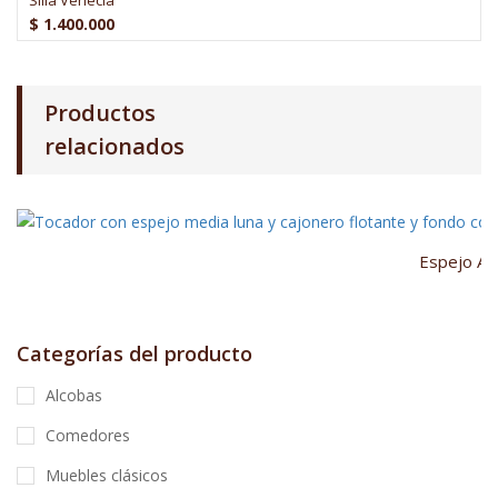
$
1.400.000
Productos
relacionados
Espejo An
Categorías del producto
Alcobas
Comedores
Muebles clásicos