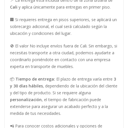
📍 La entrega está incluida dentro de la zona urbana de
Cali
y aplica únicamente para entregas en primer piso.
🏢 Si requieres entrega en pisos superiores, se aplicará un
sobrecargo adicional, el cual será calculado según la
ubicación y condiciones del lugar.
🚫 El valor No incluye envíos fuera de Cali. Sin embargo, si
necesitas transporte a otra ciudad, podemos ayudarte a
coordinarlo poniéndote en contacto con una empresa
experta en transporte de muebles.
📦
Tiempo de entrega:
El plazo de entrega varía entre
3
y 30 días hábiles
, dependiendo de la ubicación del cliente
y del tipo de producto. Si se requiere alguna
personalización
, el tiempo de fabricación puede
extenderse para asegurar un acabado perfecto y a la
medida de tus necesidades.
📲 Para conocer costos adicionales y opciones de