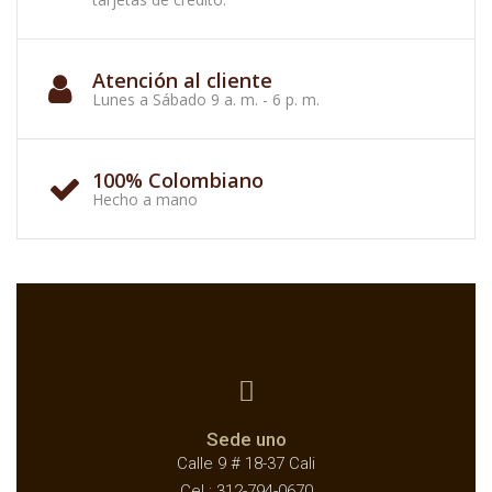
Atención al cliente
Lunes a Sábado 9 a. m. - 6 p. m.
100% Colombiano
Hecho a mano
Sede uno
Calle 9 # 18-37 Cali
Cel.: 312-794-0670