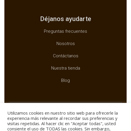
Déjanos ayudarte
Preguntas frecuentes
Nosotros
Contáctanos
Nuestra tienda
Blog
Utilizamos cookies en nuestro sitio web para ofrecerle la
experiencia más relevante al recordar sus preferencias y
visitas repetidas. Al hacer clic en "Aceptar todas", usted
Copyright ©
BUXTAR
consiente el uso de TODAS las cookies. Sin embargo,