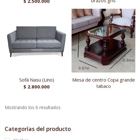
brazos gris
$
2.500.000
Sofá Nasu (Lino)
Mesa de centro Copa grande
tabaco
$
2.800.000
Mostrando los 6 resultados
Categorías del producto