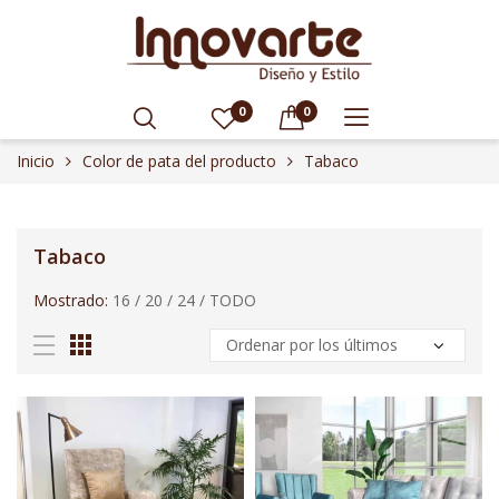
0
0
Inicio
Color de pata del producto
Tabaco
Tabaco
Mostrado:
16
/
20
/
24
/
TODO