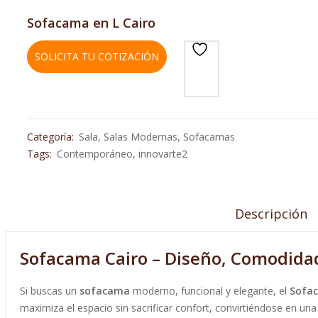
Sofacama en L Cairo
SOLICITA TU COTIZACIÓN
Categoría:
Sala
,
Salas Modernas
,
Sofacamas
Tags:
Contemporáneo
,
innovarte2
Descripción
Sofacama Cairo – Diseño, Comodidad
Si buscas un
sofacama
moderno, funcional y elegante, el
Sofac
maximiza el espacio sin sacrificar confort, convirtiéndose en u