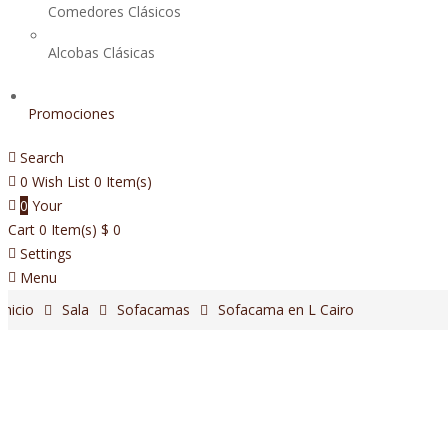
Comedores Clásicos
Alcobas Clásicas
Promociones
Search
0
Wish List
0 Item(s)
0
Your
Cart
0 Item(s)
$
0
Settings
Menu
Inicio
Sala
Sofacamas
Sofacama en L Cairo