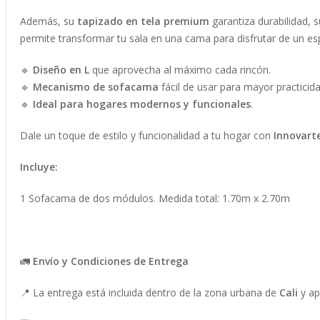
Además, su
tapizado en tela premium
garantiza durabilidad, 
permite transformar tu sala en una cama para disfrutar de un e
🔹
Diseño en L
que aprovecha al máximo cada rincón.
🔹
Mecanismo de sofacama
fácil de usar para mayor practicida
🔹
Ideal para hogares modernos y funcionales
.
Dale un toque de estilo y funcionalidad a tu hogar con
Innovart
Incluye:
1 Sofacama de dos módulos. Medida total: 1.70m x 2.70m
🚛
Envío y Condiciones de Entrega
📍 La entrega está incluida dentro de la zona urbana de
Cali
y ap