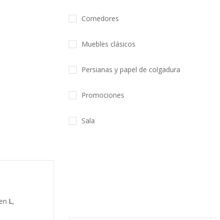
Comedores
Muebles clásicos
Persianas y papel de colgadura
Promociones
Sala
 en
L
,