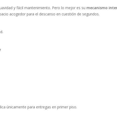
suavidad y fácil mantenimiento. Pero lo mejor es su
mecanismo inte
spacio acogedor para el descanso en cuestión de segundos.
d.
e
lica únicamente para entregas en primer piso.