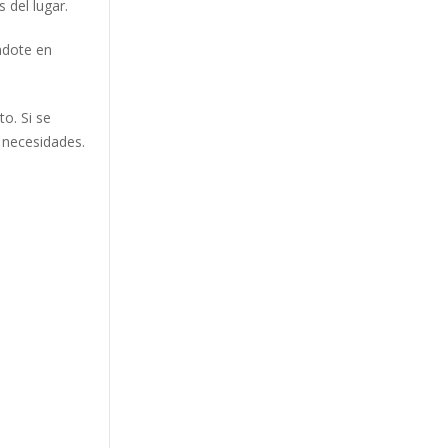
 del lugar.
ndote en
to. Si se
 necesidades.