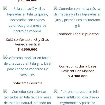
$
2.700.000
Comedor Yandi 8 puestos
Sofá confortable x3 y Sillas
Venecia vertical
$
4.600.000
Comedor cuchara Base
Davinchi Flor Morado
$
4.300.000
Sofacama Georgia