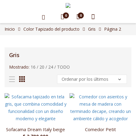
0
0
Inicio
Color Tapizado del producto
Gris
Página 2
Gris
Mostrado:
16
/
20
/
24
/
TODO
Sofacama Dream Italy beige
Comedor Petit