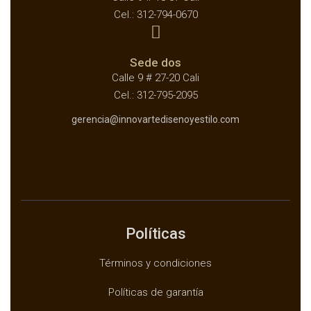
Cel.: 312-794-0670
Sede dos
Calle 9 # 27-20 Cali
Cel.: 312-795-2095
gerencia@innovartedisenoyestilo.com
Políticas
Términos y condiciones
Políticas de garantía