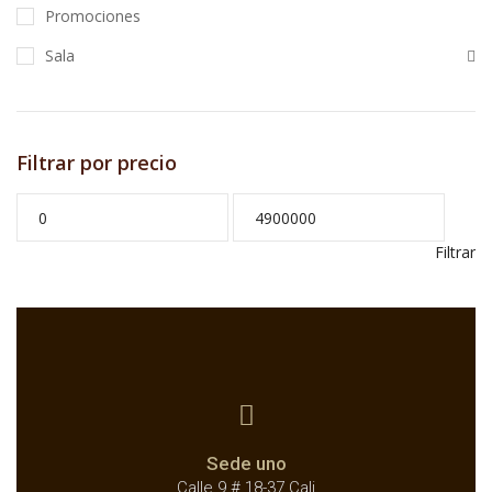
Promociones
Sala
Filtrar por precio
Filtrar
Sede uno
Calle 9 # 18-37 Cali