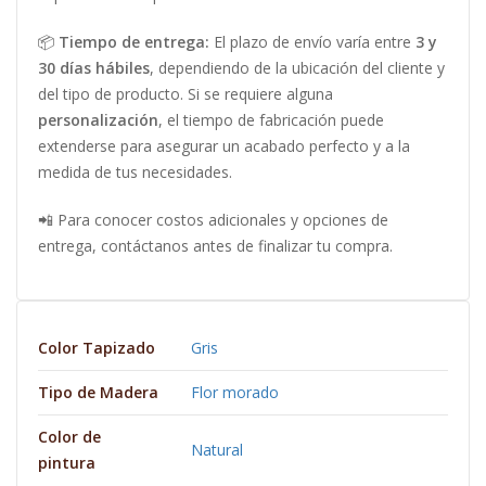
📦
Tiempo de entrega:
El plazo de envío varía entre
3 y
30 días hábiles
, dependiendo de la ubicación del cliente y
del tipo de producto. Si se requiere alguna
personalización
, el tiempo de fabricación puede
extenderse para asegurar un acabado perfecto y a la
medida de tus necesidades.
📲 Para conocer costos adicionales y opciones de
entrega, contáctanos antes de finalizar tu compra.
Color Tapizado
Gris
Tipo de Madera
Flor morado
Color de
Natural
pintura