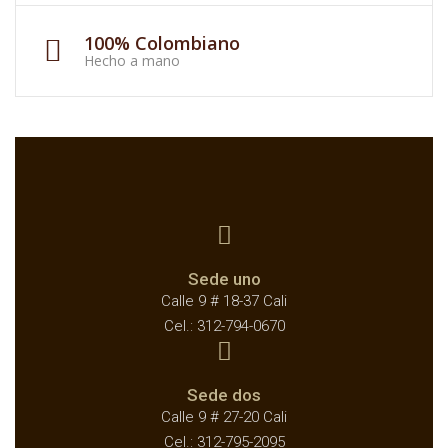
100% Colombiano
Hecho a mano
Sede uno
Calle 9 # 18-37 Cali
Cel.: 312-794-0670
Sede dos
Calle 9 # 27-20 Cali
Cel.: 312-795-2095