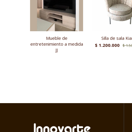
Mueble de
Silla de sala Ki
entretenimiento a medida
$
1.200.000
$
1.5
JJ