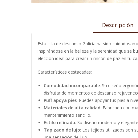
Descripción
Esta silla de descanso Galicia ha sido cuidadosame
inspirándose en la belleza y la serenidad que se
elección ideal para crear un rincón de paz en tu ca
Características destacadas:
Comodidad incomparable
: Su diseño ergonó
disfrutar de momentos de descanso rejuvenec
Puff apoya pies
: Puedes apoyar tus pies a niv
Materiales de alta calidad
: Fabricada con mat
mantenimiento sencillo.
Estilo refinado
: Su diseño moderno y elegante,
Tapizado de lujo
: Los tejidos utilizados son 
una sensación de lujo.