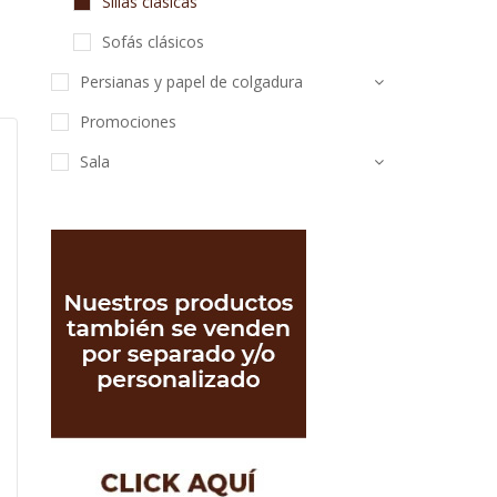
Sillas clásicas
Sofás clásicos
Persianas y papel de colgadura
Promociones
Sala