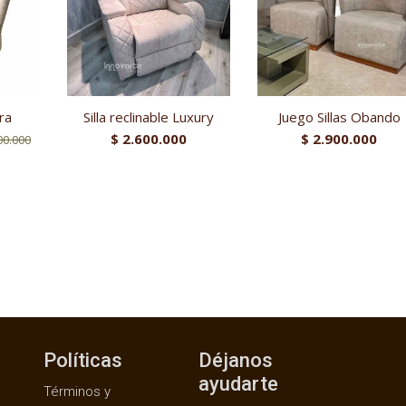
ara
Silla reclinable Luxury
Juego Sillas Obando
$
2.600.000
$
2.900.000
00.000
Políticas
Déjanos
ayudarte
Términos y