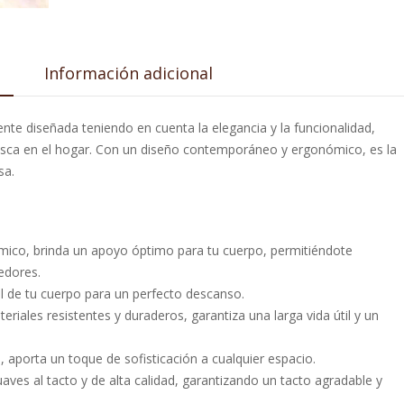
Información adicional
nte diseñada teniendo en cuenta la elegancia y la funcionalidad,
 busca en el hogar. Con un diseño contemporáneo y ergonómico, es la
sa.
mico, brinda un apoyo óptimo para tu cuerpo, permitiéndote
edores.
el de tu cuerpo para un perfecto descanso.
eriales resistentes y duraderos, garantiza una larga vida útil y un
 aporta un toque de sofisticación a cualquier espacio.
suaves al tacto y de alta calidad, garantizando un tacto agradable y