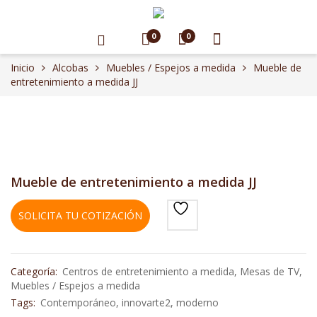
0
0
Inicio
Alcobas
Muebles / Espejos a medida
Mueble de
entretenimiento a medida JJ
Mueble de entretenimiento a medida JJ
SOLICITA TU COTIZACIÓN
Categoría:
Centros de entretenimiento a medida
,
Mesas de TV
,
Muebles / Espejos a medida
Tags:
Contemporáneo
,
innovarte2
,
moderno