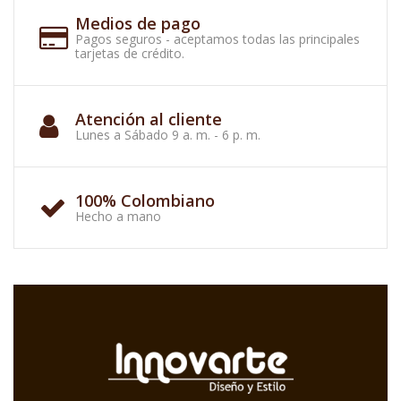
Medios de pago
Pagos seguros - aceptamos todas las principales
tarjetas de crédito.
Atención al cliente
Lunes a Sábado 9 a. m. - 6 p. m.
100% Colombiano
Hecho a mano