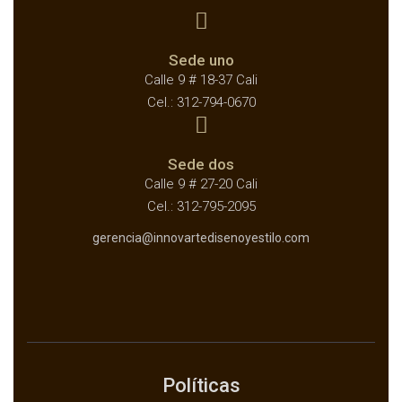
Sede uno
Calle 9 # 18-37 Cali
Cel.: 312-794-0670
Sede dos
Calle 9 # 27-20 Cali
Cel.: 312-795-2095
gerencia@innovartedisenoyestilo.com
Políticas