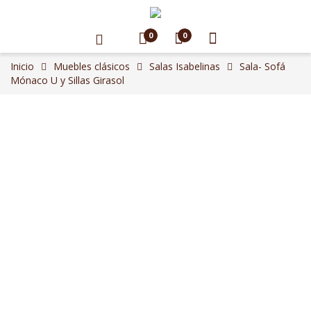
0
0
Inicio
Muebles clásicos
Salas Isabelinas
Sala- Sofá
Mónaco U y Sillas Girasol