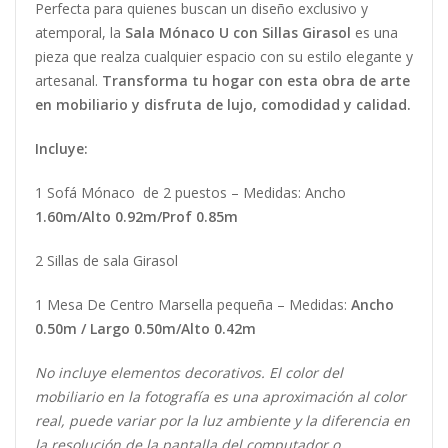
Perfecta para quienes buscan un diseño exclusivo y
atemporal, la
Sala Mónaco U con Sillas Girasol
es una
pieza que realza cualquier espacio con su estilo elegante y
artesanal.
Transforma tu hogar con esta obra de arte
en mobiliario y disfruta de lujo, comodidad y calidad.
Incluye:
1 Sofá Mónaco de 2 puestos –
Medidas:
Ancho
1.60m/Alto 0.92m/Prof 0.85m
2 Sillas de sala Girasol
1 Mesa De Centro Marsella pequeña – Medidas:
Ancho
0.50m / Largo 0.50m/Alto 0.42m
No incluye elementos decorativos. El color del
mobiliario en la fotografía es una aproximación al color
real, puede variar por la luz ambiente y la diferencia en
la resolución de la pantalla del computador o