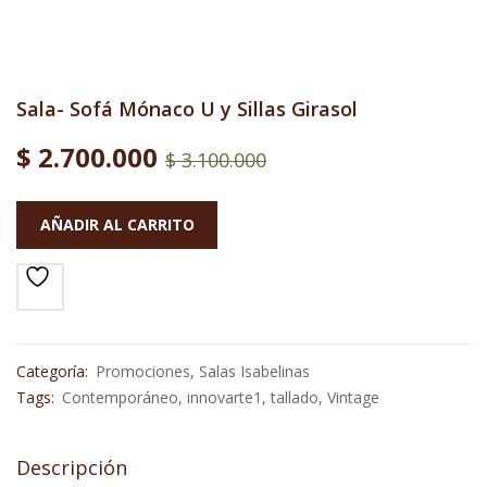
Sala- Sofá Mónaco U y Sillas Girasol
$
2.700.000
$
3.100.000
AÑADIR AL CARRITO
Categoría:
Promociones
,
Salas Isabelinas
Tags:
Contemporáneo
,
innovarte1
,
tallado
,
Vintage
Descripción