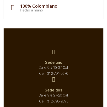
100% Colombiano
Hecho a mano
Sede uno
Calle 9 # 18-37 Cali
Cel.: 312-794-0670
Sede dos
Calle 9 # 27-20 Cali
Cel.: 312-795-2095