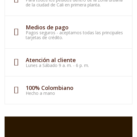
de la ciudad de Cali en primera planta.
Medios de pago
Pagos seguros - aceptamos todas las principales
tarjetas de crédito.
Atención al cliente
Lunes a Sábado 9 a. m. - 6 p. m.
100% Colombiano
Hecho a mano