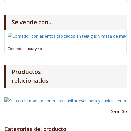
Se vende con...
Comedor Luxury 4p
Productos
relacionados
Sala- Sof
Categorías del producto