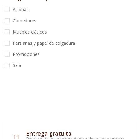
Alcobas
Comedores
Muebles clásicos
Persianas y papel de colgadura
Promociones
Sala
Entrega gratuita
Para todos los pedidos dentro de la zona urbana