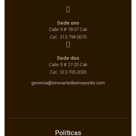
Sede uno
Calle 9 # 18-37 Cali
Cel.: 312-794-0670
Sede dos
Calle 9 # 27-20 Cali
Cel.: 312-795-2095
gerencia@innovartedisenoyestilo.com
Políticas