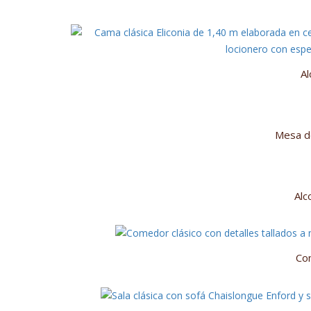
Al
Mesa de
Alc
Co