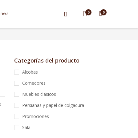
0
0
ones
Categorías del producto
Alcobas
Comedores
Muebles clásicos
s
Persianas y papel de colgadura
Promociones
Sala