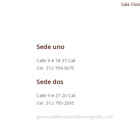
Sala Clas
Sede uno
Calle 9 # 18-37 Cali
Cel.: 312-794-0670
Sede dos
Calle 9 # 27-20 Cali
Cel.: 312-795-2095
gerencia@innovartedisenoyestilo.com