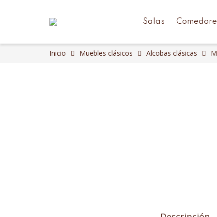
Salas
Comedore
Inicio
Muebles clásicos
Alcobas clásicas
M
Descripción