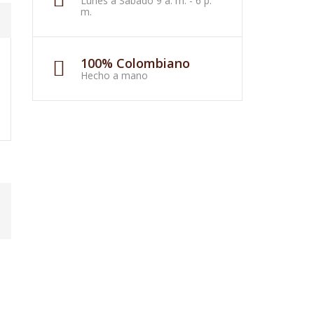
Lunes a Sábado 9 a. m. - 6 p.
m.
100% Colombiano
Hecho a mano