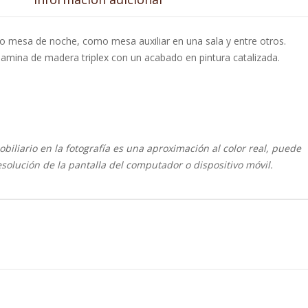
omo mesa de noche, como mesa auxiliar en una sala y entre otros.
amina de madera triplex con un acabado en pintura catalizada.
biliario en la fotografía es una aproximación al color real, puede
resolución de la pantalla del computador o dispositivo móvil.