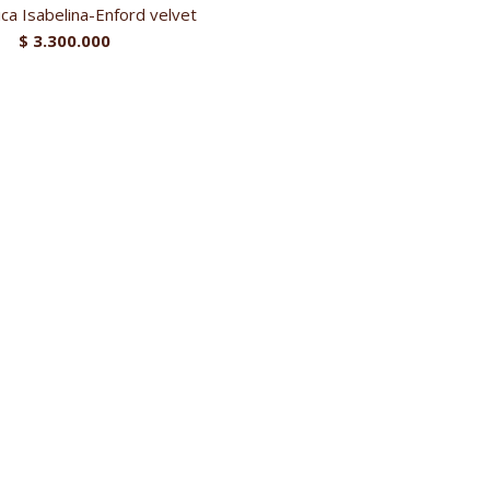
ica Isabelina-Enford velvet
$
3.300.000