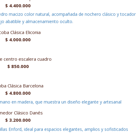
$
4.400.000
coba Clásica Eliconia
$
4.000.000
 centro escalera cuadro
$
850.000
oba Clásica Barcelona
$
4.800.000
medor Clásico Danés
$
3.200.000