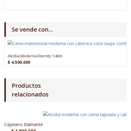
Se vende con...
Alcoba Moderna Eternity 1.40m
$
4.500.000
Productos
relacionados
Cajonero Diamante
$
1.900.000