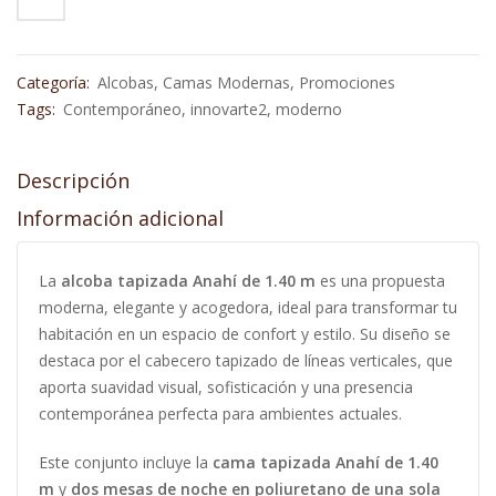
Categoría:
Alcobas
,
Camas Modernas
,
Promociones
Tags:
Contemporáneo
,
innovarte2
,
moderno
Descripción
Información adicional
La
alcoba tapizada Anahí de 1.40 m
es una propuesta
moderna, elegante y acogedora, ideal para transformar tu
habitación en un espacio de confort y estilo. Su diseño se
destaca por el cabecero tapizado de líneas verticales, que
aporta suavidad visual, sofisticación y una presencia
contemporánea perfecta para ambientes actuales.
Este conjunto incluye la
cama tapizada Anahí de 1.40
m
y
dos mesas de noche en poliuretano de una sola