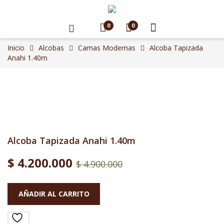
0
0
Inicio
Alcobas
Camas Modernas
Alcoba Tapizada
Anahi 1.40m
Alcoba Tapizada Anahi 1.40m
$
4.200.000
$
4.900.000
AÑADIR AL CARRITO