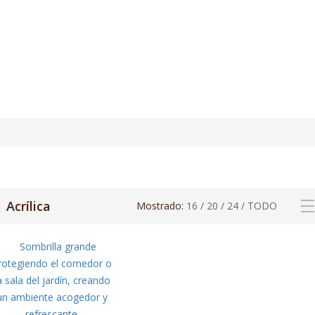
Acrílica
Mostrado:
16
/
20
/
24
/
TODO