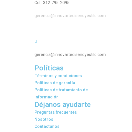
Cel.: 312-795-2095
gerencia@innovartedisenoyestilo.com
gerencia@innovartedisenoyestilo.com
Políticas
Términos y condiciones
Políticas de garantía
Políticas de tratamiento de
información
Déjanos ayudarte
Preguntas frecuentes
Nosotros
Contáctanos