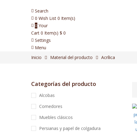
Search
0
Wish List
0 Item(s)
0
Your
Cart
0 Item(s)
$
0
Settings
Menu
Inicio
Material del producto
Acrílica
Categorías del producto
Alcobas
Comedores
Muebles clásicos
Persianas y papel de colgadura