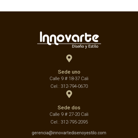
Sede uno
Calle 9 # 18-37 Cali
Cel.: 312-794-0670
Sede dos
Calle 9 # 27-20 Cali
Cel.: 312-795-2095
gerencia@innovartedisenoyestilo.com