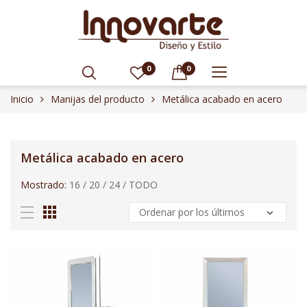
0
0
Inicio
Manijas del producto
Metálica acabado en acero
Metálica acabado en acero
Mostrado:
16
/
20
/
24
/
TODO