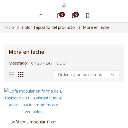
0
0
Inicio
Color Tapizado del producto
Mora en leche
Mora en leche
Mostrado:
16
/
20
/
24
/
TODO
Sofá en L modular Pixel