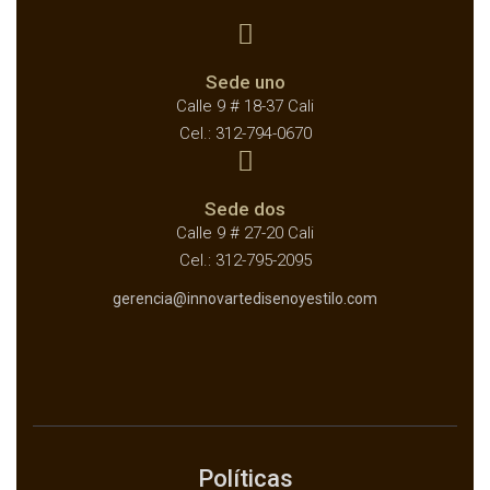
Sede uno
Calle 9 # 18-37 Cali
Cel.: 312-794-0670
Sede dos
Calle 9 # 27-20 Cali
Cel.: 312-795-2095
gerencia@innovartedisenoyestilo.com
Políticas