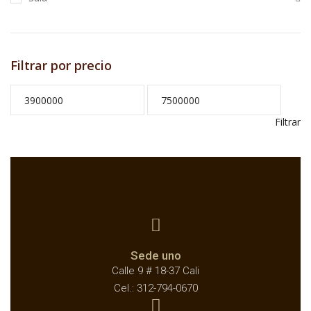
Filtrar por precio
Filtrar
Sede uno
Calle 9 # 18-37 Cali
Cel.: 312-794-0670