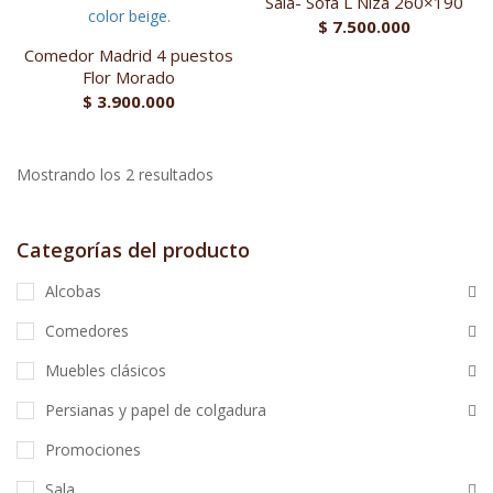
Sala- Sofa L Niza 260×190
$
7.500.000
Comedor Madrid 4 puestos
Flor Morado
$
3.900.000
Mostrando los 2 resultados
Categorías del producto
Alcobas
Comedores
Muebles clásicos
Persianas y papel de colgadura
Promociones
Sala