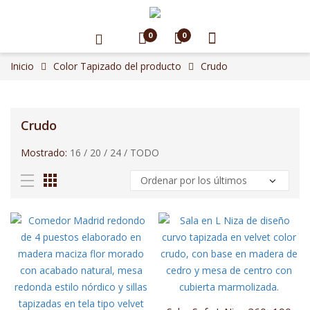
0
0
Inicio
Color Tapizado del producto
Crudo
Crudo
Mostrado:
16
/
20
/
24
/
TODO