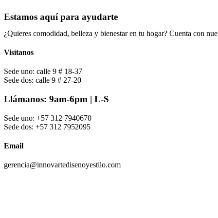
Estamos aquí para ayudarte
¿Quieres comodidad, belleza y bienestar en tu hogar? Cuenta con nues
Visítanos
Sede uno: calle 9 # 18-37
Sede dos: calle 9 # 27-20
Llámanos: 9am-6pm | L-S
Sede uno: +57 312 7940670
Sede dos: +57 312 7952095
Email
gerencia@innovartedisenoyestilo.com