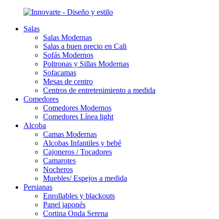
Salas
Salas Modernas
Salas a buen precio en Cali
Sofás Modernos
Poltronas y Sillas Modernas
Sofacamas
Mesas de centro
Centros de entretenimiento a medida
Comedores
Comedores Modernos
Comedores Línea light
Alcoba
Camas Modernas
Alcobas Infantiles y bebé
Cajoneros / Tocadores
Camarotes
Nocheros
Muebles/ Espejos a medida
Persianas
Enrollables y blackouts
Panel japonés
Cortina Onda Serena