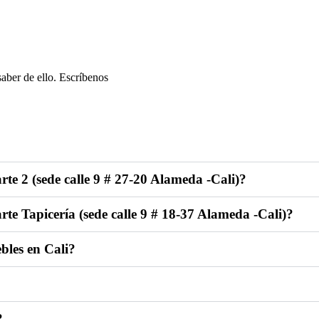
aber de ello. Escríbenos
te 2 (sede calle 9 # 27-20 Alameda -Cali)?
te Tapicería (sede calle 9 # 18-37 Alameda -Cali)?
bles en Cali?
?