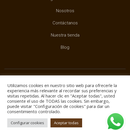
Nosotros
Contáctanos
Nuestra tienda
Blog
Utilizamos cookies en nuestro sitio web para ofrecerle la
experiencia más relevante al recordar sus preferencias y
Copyright ©
BUXTAR
visitas repetidas. Al hacer clic en "Aceptar todas", usted
consiente el uso de TODAS las cookies. Sin embargo,
puede visitar "Configuración de cookies" para dar un
consentimiento controlado.
Configurar cookies
Aceptar todas