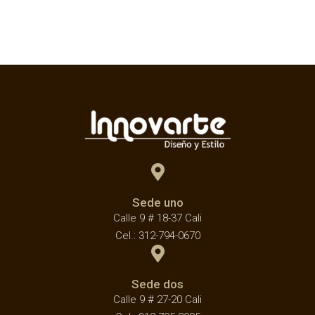
Sede uno
Calle 9 # 18-37 Cali
Cel.: 312-794-0670
Sede dos
Calle 9 # 27-20 Cali