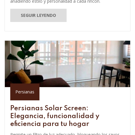
añadiendo estilo y personalidad a cada rincón.
SEGUIR LEYENDO
Persianas
Persianas Solar Screen:
Elegancia, funcionalidad y
eficiencia para tu hogar
Permite un filtro de luz adecuado, bloqueando los rayos