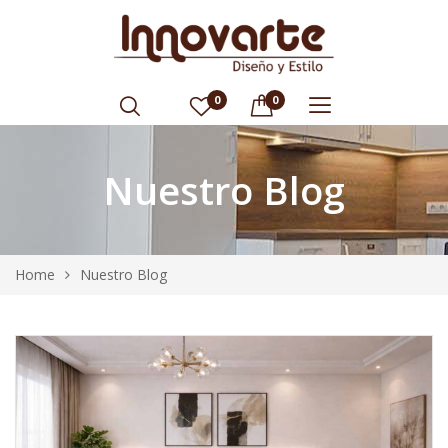
0
0
Nuestro Blog
Home
Nuestro Blog